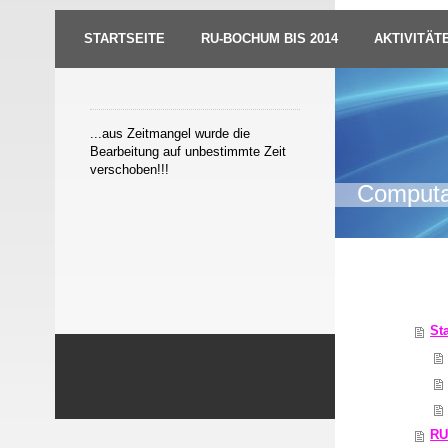
STARTSEITE
RU-BOCHUM BIS 2014
AKTIVITÄT
...aus Zeitmangel wurde die
Bearbeitung auf unbestimmte Zeit
verschoben!!!
Computat
Sitema
Sta
RU