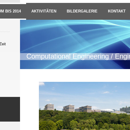
M BIS 2014
AKTIVITÄTEN
BILDERGALERIE
KONTAKT
Zeit
Computational Engineering / Engi