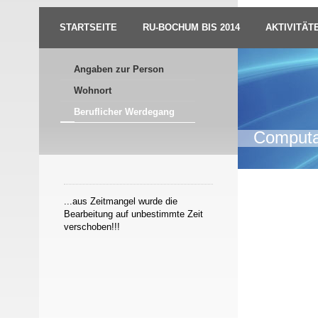
STARTSEITE
RU-BOCHUM BIS 2014
AKTIVITÄT
Angaben zur Person
Wohnort
Beruflicher Werdegang
Computat
...aus Zeitmangel wurde die
Dietri
Bearbeitung auf unbestimmte Zeit
verschoben!!!