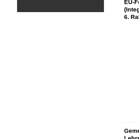
EU-F
(Inte
6. R
Geme
Lehrs