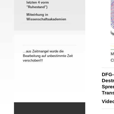
letzten 4 vorm
"Ruhestand")
Mitwirkung in
Wissenschaftsakademien
...aus Zeitmangel wurde die
M
Bearbeitung auf unbestimmte Zeit
Cl
verschoben!!!
DFG-
Dest
Spre
Trans
Vide