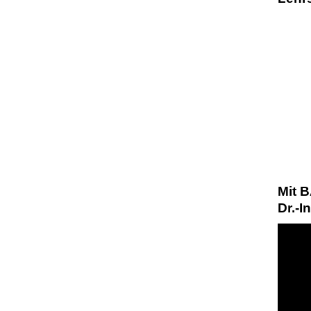
Mit B
Dr.-I