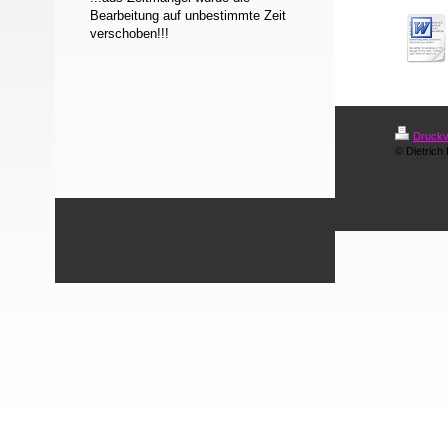
Bearbeitung auf unbestimmte Zeit
verschoben!!!
Druckv
© Dietrich