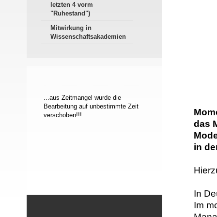
letzten 4 vorm
"Ruhestand")
Mitwirkung in
Wissenschaftsakademien
...aus Zeitmangel wurde die
Bearbeitung auf unbestimmte Zeit
Mome
verschoben!!!
das M
Mode
in d
Hierz
In D
Im m
Manag