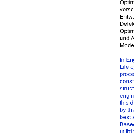
Optim
versc
Entwu
Defek
Optim
und A
Model
In En
Life 
proce
const
struc
engin
this 
by th
best s
Based
utili